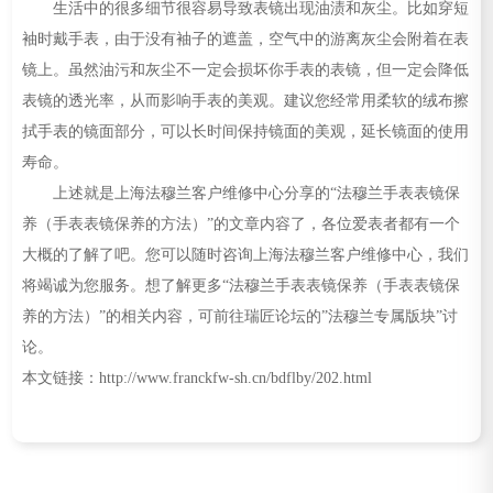
生活中的很多细节很容易导致表镜出现油渍和灰尘。比如穿短
袖时戴手表，由于没有袖子的遮盖，空气中的游离灰尘会附着在表
镜上。虽然油污和灰尘不一定会损坏你手表的表镜，但一定会降低
表镜的透光率，从而影响手表的美观。建议您经常用柔软的绒布擦
拭手表的镜面部分，可以长时间保持镜面的美观，延长镜面的使用
寿命。
上述就是上海法穆兰客户维修中心分享的“法穆兰手表表镜保
养（手表表镜保养的方法）”的文章内容了，各位爱表者都有一个
大概的了解了吧。您可以随时咨询上海法穆兰客户维修中心，我们
将竭诚为您服务。想了解更多“法穆兰手表表镜保养（手表表镜保
养的方法）”的相关内容，可前往瑞匠论坛的”法穆兰专属版块”讨
论。
本文链接：http://www.franckfw-sh.cn/bdflby/202.html