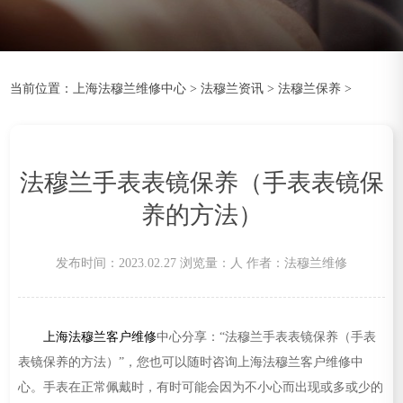
当前位置：
上海法穆兰维修中心
>
法穆兰资讯
>
法穆兰保养
>
法穆兰手表表镜保养（手表表镜保
养的方法）
发布时间：2023.02.27
浏览量：
人
作者：法穆兰维修
上海法穆兰客户维修
中心分享：“法穆兰手表表镜保养（手表
表镜保养的方法）”，您也可以随时咨询上海法穆兰客户维修中
心。手表在正常佩戴时，有时可能会因为不小心而出现或多或少的