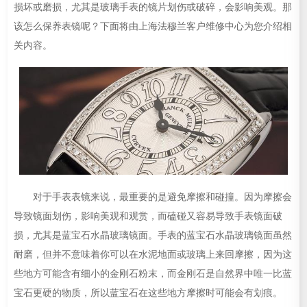
损坏或磨损，尤其是玻璃手表的镜片划伤或破碎，会影响美观。那
该怎么保养表镜呢？下面将由上海法穆兰客户维修中心为您介绍相
关内容。
对于手表表镜来说，最重要的是避免摩擦和碰撞。因为摩擦会
导致镜面划伤，影响美观和观赏，而磕碰又容易导致手表镜面破
损，尤其是蓝宝石水晶玻璃镜面。手表的蓝宝石水晶玻璃镜面虽然
耐磨，但并不意味着你可以在水泥地面或玻璃上来回摩擦，因为这
些地方可能含有细小的金刚石粉末，而金刚石是自然界中唯一比蓝
宝石更硬的物质，所以蓝宝石在这些地方摩擦时可能会有划痕。