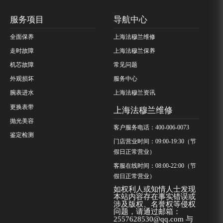
服务项目
导航中心
全面保养
上海法穆兰维修
走时故障
上海法穆兰保养
机芯故障
常见问题
外观损坏
服务中心
腕表进水
上海法穆兰资讯
更换表带
上海法穆兰维修
抛光美容
客户服务电话：400-006-0073
鉴定检测
门店营业时间：09:00-19:30（节
假日正常营业）
客服在线时间：08:00-22:00（节
假日正常营业）
如权利人或知情人士发现
本站内容存在事实错误或
涉及版权、名誉权等侵权
问题，请通过邮箱：
2557628530@qq.com 与