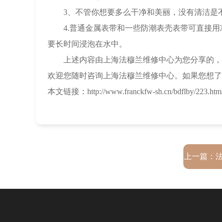
3、不管你想要多么干净和美丽，没有清洁是不
4.普通金属表带和一些防潮表壳表带可直接用
要长时间浸泡在水中。
上述内容由上海法穆兰维修中心为您分享的，法
欢迎您随时咨询上海法穆兰维修中心。如果您想了
本文链接：http://www.franckfw-sh.cn/bdflby/223.htm
上一篇：