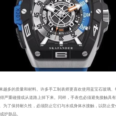
来越多的质量和材料。许多手工制表师更喜欢使用蓝宝石玻璃、
得严重碰撞或从道路上掉下来。同样，手表也必须避免接触具有
。为了保持耐久性，必须防止它们与水或身体水接触，以防止变
或护肤品。