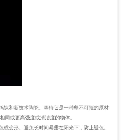
钨钛和新技术陶瓷。等待它是一种坚不可摧的原材
相同或更高强度或清洁度的物体。
色或变形。避免长时间暴露在阳光下，防止褪色。