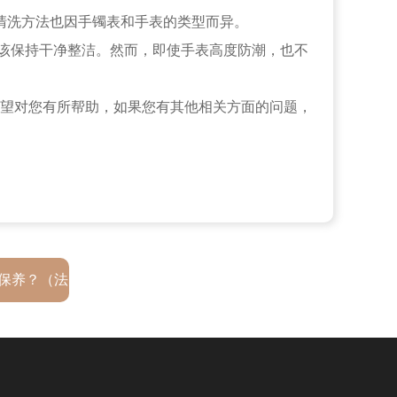
清洗方法也因手镯表和手表的类型而异。
该保持干净整洁。然而，即使手表高度防潮，也不
望对您有所帮助，如果您有其他相关方面的问题，
保养？（法
）