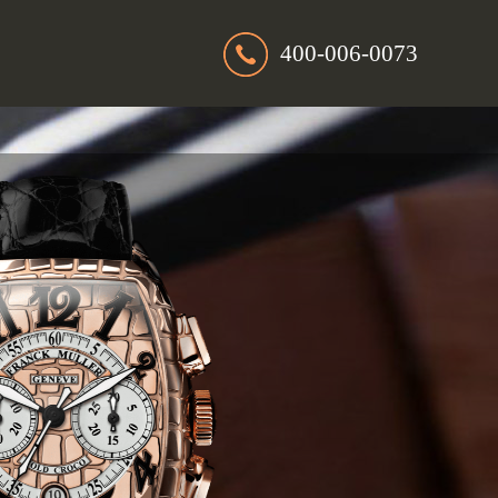
400-006-0073