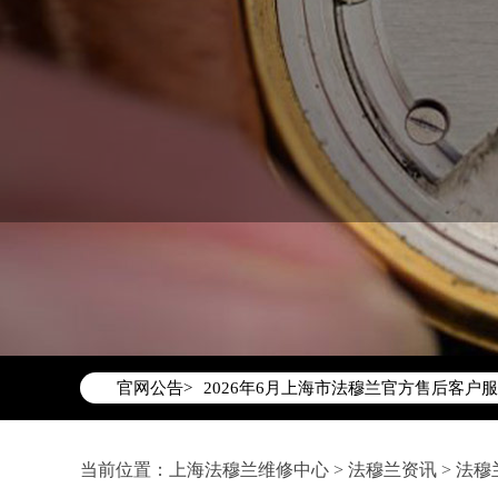
2026年6月法穆兰上海市售后服务网络
2026年6月上海市法穆兰官方售后客户服务热
官网公告>
2026年6月法穆兰售后服务中心最新网
上海市徐汇区虹桥路3号港汇中心写字楼2
上海市黄浦区南京东路299号宏伊国际广
当前位置：
上海法穆兰维修中心
>
法穆兰资讯
>
法穆
上海市黄浦区南京东路299号宏伊国际广