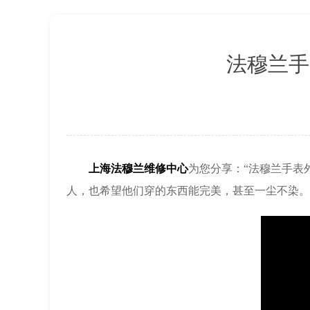
上海市徐汇区虹桥路3号港汇中心2座37
节假日正常营业！
法穆兰手
上海法穆兰维修中心
为您分享：“法穆兰手表
人，也希望他们穿的东西能完美，甚至一尘不染。