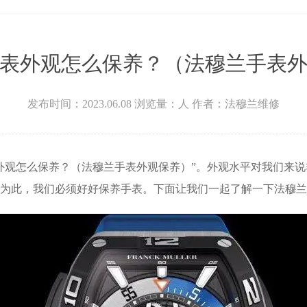
层3705室法穆兰售后服务中心（需提前预约）
表外观怎么保养？（法穆兰手表
发布时间：2023.06.08
浏览量：
人
作者：法穆兰维修
外观怎么保养？（法穆兰手表外观保养）”。外观水平对我们来
为此，我们必须好好保养手表。下面让我们一起了解一下法穆兰