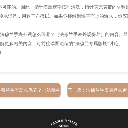
可能的。因此，指针表应定期按时清洗，指针表壳表带的材料
冷水清洗，用软干布擦拭。如果你接触到海平面上的海水，你应
穆兰手表外观怎么保养？（法穆兰手表外观保养）的内容。希
解更多相关内容，可前往瑞匠论坛的”法穆兰专属版块”讨论。
l
法穆兰手表怎么保养？（法穆兰
下一篇：
法穆兰手表表盘如何
手表保养方法）
穆兰手表表盘保养