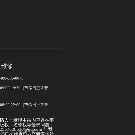
兰维修
-006-0073
:00-19:30（节假日正常营
:00-22:00（节假日正常营
情人士发现本站内容存在事
版权、名誉权等侵权问题，
57628530@qq.com 与我
将在收到通知后立即依法处