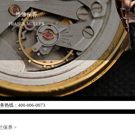
维修保养
FRANCK MULLER
优化升级公告
线：400-006-0073
点地址：
座37层3705室（需提前预约）
场写字楼8层806室（需提前预约）
兰保养
>
场写字楼8层806室法穆兰售后服务中心（需提前预约）