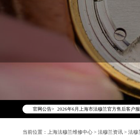
2026年6月法穆兰上海市售后服务网络
2026年6月上海市法穆兰官方售后客户服务热
官网公告>
2026年6月法穆兰售后服务中心最新网
上海市徐汇区虹桥路3号港汇中心写字楼2
上海市黄浦区南京东路299号宏伊国际广
当前位置：
上海法穆兰维修中心
>
法穆兰资讯
>
法穆
上海市黄浦区南京东路299号宏伊国际广