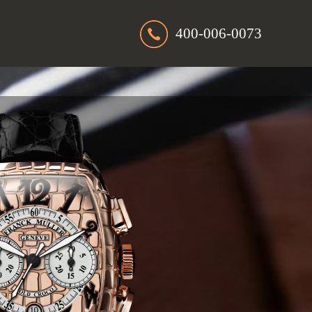
400-006-0073