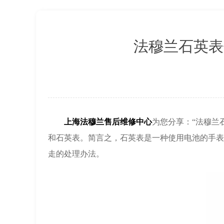
上海市徐汇区虹桥路3号港汇中心2座37
节假日正常营业！
法穆兰石英表
上海法穆兰售后维修中心
为您分享：“法穆兰
和石英表。简言之，石英表是一种使用电池的手表
走的处理办法。