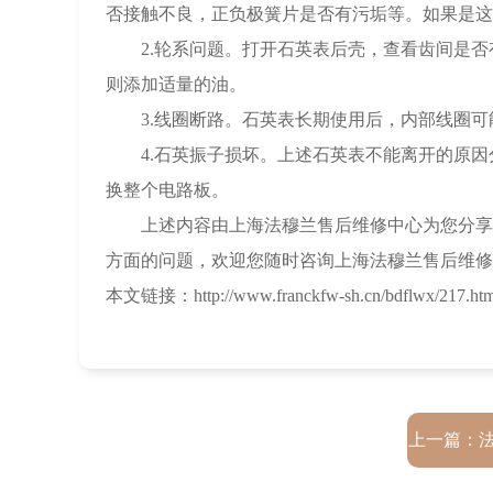
否接触不良，正负极簧片是否有污垢等。如果是这
2.轮系问题。打开石英表后壳，查看齿间是否
则添加适量的油。
3.线圈断路。石英表长期使用后，内部线圈可
4.石英振子损坏。上述石英表不能离开的原因
换整个电路板。
上述内容由上海法穆兰售后维修中心为您分享的
方面的问题，欢迎您随时咨询上海法穆兰售后维修
本文链接：http://www.franckfw-sh.cn/bdflwx/217.htm
上一篇：