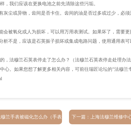
样，我们应该在更换电池之前先清除这些污垢。
有灰尘或异物，齿间是否卡住。齿间的油是否过多或过少，必须
能会被氧化或人为损坏，可以用万用表测试。如果坏了，需要更
分析不是，应该是石英振子损坏或集成电路问题，使用通用表可
，法穆兰石英表停走了怎么办？（法穆兰石英表停走处理办法
中心。如果您想了解更多相关内容，可前往瑞匠论坛的”法穆兰
l
法穆兰手表被磁化怎么办（手表
下一篇：
上海法穆兰维修中