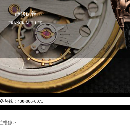
维修保养
FRANCK MULLER
优化升级公告
线：400-006-0073
点地址：
座37层3705室（需提前预约）
场写字楼8层806室（需提前预约）
兰维修
>
场写字楼8层806室法穆兰售后服务中心（需提前预约）