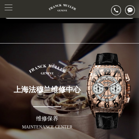
2026年6月法穆兰上海市售后服务网络优化升级公告
▲
官网公告>
2026年6月上海市法穆兰官方售后客户服务热线：400-006-0073
▼
2026年6月法穆兰售后服务中心最新网点地址：
上海市徐汇区虹桥路3号港汇中心写字楼2座37层3705室（需提前预约）
上海市黄浦区南京东路299号宏伊国际广场写字楼8层806室（需提前预约）
上海市黄浦区南京东路299号宏伊国际广场写字楼8层806室法穆兰售后服务中心（需提前预约）
上海市徐汇区虹桥路3号港汇中心2座37层3705室法穆兰售后服务中心（需提前预约）
节假日正常营业！
上海法穆兰维修中心
维修保养
MAINTENANCE CENTER