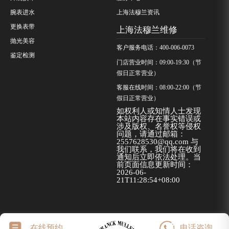
腕表进水
上海法穆兰资讯
更换表带
上海法穆兰维修
抛光美容
客户服务电话：400-006-0073
鉴定检测
门店营业时间：09:00-19:30（节
假日正常营业）
客服在线时间：08:00-22:00（节
假日正常营业）
如权利人或知情人士发现
本站内容存在事实错误或
涉及版权、名誉权等侵权
问题，请通过邮箱：
2557628530@qq.com 与
我们联系，我们将在收到
通知后立即依法处理。当
前页面信息更新时间：
2026-06-
21T11:28:54+08:00
在线预约
电话咨询