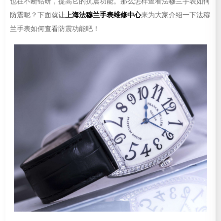
也在不断钻研，提高它的抗震功能。那么怎样查看法穆兰手表如何
防震呢？下面就让
上海法穆兰手表维修中心
来为大家介绍一下法穆
兰手表如何查看防震功能吧！