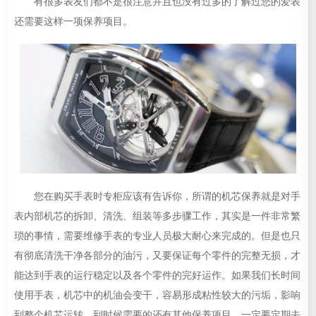
有很多表友们都不是很注意并且也没有过多的了解过您的爱表
还需要这样一项保养项目。
您在购买手表时专柜应该有告诉你，所谓的机芯保养就是对手
表内部机芯的拆卸、清洗、组装等多步骤工作，其实是一件非常繁
琐的事情，需要维修手表的专业人员极大耐心来完成的。但是也只
有彻底清洗干净各部分的油污，又要保证每个零件的完整无损，才
能达到手表的运行稳定以及各个零件的完好运作。如果我们长时间
使用手表，机芯中的机油会变干，容易形成粘性较大的污垢，影响
到整个机芯运转，到时候需要的还有其他保养项目，一定要定期去