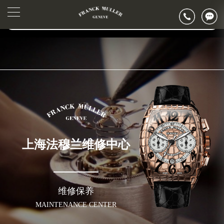
2026年6月上海市法穆兰官方售后客户服务热线：400-006-0073
▲
官网公告>
2026年6月法穆兰售后服务中心最新网点地址：
▼
上海市徐汇区虹桥路3号港汇中心写字楼2座37层3705室（需提前预约）
上海市黄浦区南京东路299号宏伊国际广场写字楼8层806室（需提前预约）
上海市黄浦区南京东路299号宏伊国际广场写字楼8层806室法穆兰售后服务中心（需提前预约）
上海市徐汇区虹桥路3号港汇中心2座37层3705室法穆兰售后服务中心（需提前预约）
节假日正常营业！
上海法穆兰维修中心
维修保养
MAINTENANCE CENTER