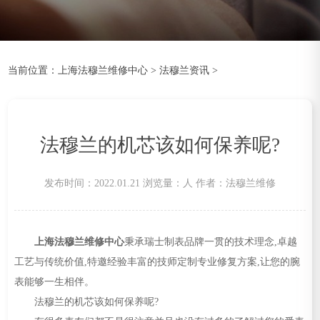
当前位置：
上海法穆兰维修中心
>
法穆兰资讯
>
法穆兰的机芯该如何保养呢?
发布时间：2022.01.21
浏览量：
人
作者：法穆兰维修
上海法穆兰维修中心
秉承瑞士制表品牌一贯的技术理念,卓越
工艺与传统价值,特邀经验丰富的技师定制专业修复方案,让您的腕
表能够一生相伴。
法穆兰的机芯该如何保养呢?