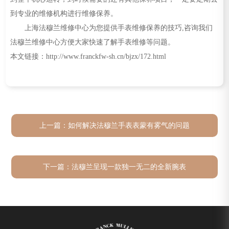
到专业的维修机构进行维修保养。
上海法穆兰维修中心为您提供手表维修保养的技巧,咨询我们
法穆兰维修中心方便大家快速了解手表维修等问题。
本文链接：http://www.franckfw-sh.cn/bjzx/172.html
上一篇：
如何解决法穆兰手表表蒙有雾气的问题
下一篇：
法穆兰呈现一款独一无二的全新腕表