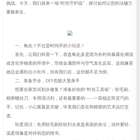
挑战。今天，我们就来一场“时光守护战”，探讨如何让您的法穆兰
重焕新生。
一、氧化？不过是时间开的小玩笑！
首先，让我们科普一下，表盘氧化多是因为长时间暴露在潮湿
或含化学物质的环境中，导致金属部件与空气发生反应。这就像英
雄总会遇到点小坎坷，但有我们在，这些都不足为惧。
二、装备齐全，DIY也能大显身手
想要在家尝试初步修复？准备好你的“时光工具箱”：软毛刷、
精密螺丝刀、专用清洁剂，还有最重要的——一双稳定而灵巧的
手。记住，小心翼翼是关键，毕竟我们是在和精密的艺术品打交
道。
轻柔清洁：先用软毛刷轻轻扫去表盘表面的灰尘，动作要轻，
温柔得像是对待初恋的情书。