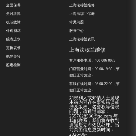
全面保养
上海法穆兰维修
走时故障
上海法穆兰保养
机芯故障
常见问题
外观损坏
服务中心
腕表进水
上海法穆兰资讯
更换表带
上海法穆兰维修
抛光美容
客户服务电话：400-006-0073
鉴定检测
门店营业时间：09:00-19:30（节
假日正常营业）
客服在线时间：08:00-22:00（节
假日正常营业）
如权利人或知情人士发现
本站内容存在事实错误或
涉及版权、名誉权等侵权
问题，请通过邮箱：
2557628530@qq.com 与
我们联系，我们将在收到
通知后立即依法处理。当
前页面信息更新时间：
2026-06-