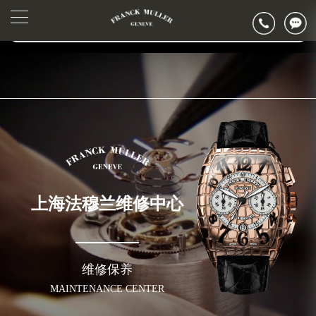
2026年6月法穆兰上海市售后服务网络优化升级公告
▲
官网公告>
2026年6月上海市法穆兰官方售后客户服务热线：400-006-0073
▼
2026年6月法穆兰售后服务中心最新网点地址：
上海市徐汇区虹桥路3号港汇中心写字楼2座37层3705室（需提前预约）
上海市黄浦区南京东路299号宏伊国际广场写字楼8层806室（需提前预约）
上海市黄浦区南京东路299号宏伊国际广场写字楼8层806室法穆兰售后服务中心（需提前预约）
上海市徐汇区虹桥路3号港汇中心2座37层3705室法穆兰售后服务中心（需提前预约）
节假日正常营业！
上海法穆兰维修中心
维修保养
MAINTENANCE CENTER