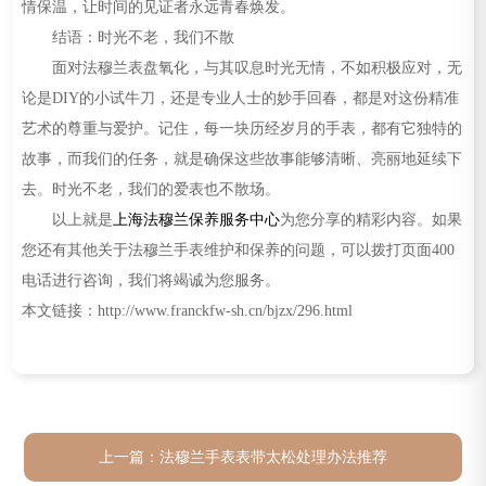
情保温，让时间的见证者永远青春焕发。
结语：时光不老，我们不散
面对法穆兰表盘氧化，与其叹息时光无情，不如积极应对，无
论是DIY的小试牛刀，还是专业人士的妙手回春，都是对这份精准
艺术的尊重与爱护。记住，每一块历经岁月的手表，都有它独特的
故事，而我们的任务，就是确保这些故事能够清晰、亮丽地延续下
去。时光不老，我们的爱表也不散场。
以上就是
上海法穆兰保养服务中心
为您分享的精彩内容。如果
您还有其他关于法穆兰手表维护和保养的问题，可以拨打页面400
电话进行咨询，我们将竭诚为您服务。
本文链接：http://www.franckfw-sh.cn/bjzx/296.html
上一篇：
法穆兰手表表带太松处理办法推荐