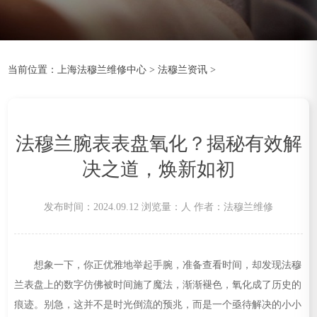
当前位置：
上海法穆兰维修中心
>
法穆兰资讯
>
法穆兰腕表表盘氧化？揭秘有效解
决之道，焕新如初
发布时间：2024.09.12
浏览量：
人
作者：法穆兰维修
想象一下，你正优雅地举起手腕，准备查看时间，却发现法穆
兰表盘上的数字仿佛被时间施了魔法，渐渐褪色，氧化成了历史的
痕迹。别急，这并不是时光倒流的预兆，而是一个亟待解决的小小