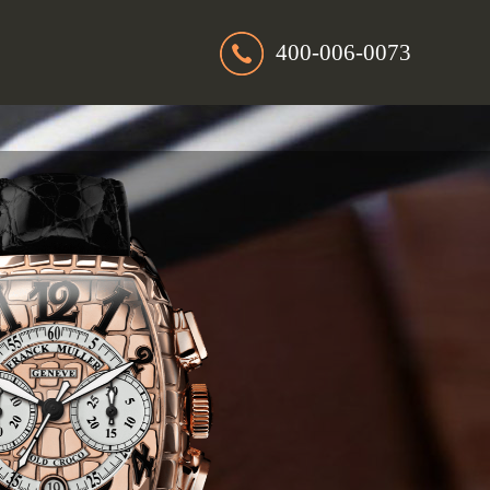
400-006-0073