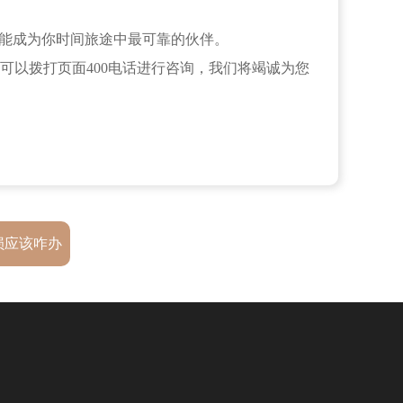
能成为你时间旅途中最可靠的伙伴。
可以拨打页面400电话进行咨询，我们将竭诚为您
损应该咋办