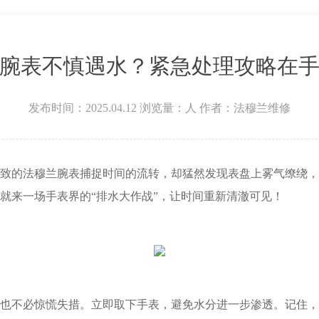
层3705室法穆兰售后服务中心（需提前预约）
腕表不慎遇水？紧急处理攻略在
发布时间：2025.04.12
浏览量：
人
作者：法穆兰维修
的法穆兰腕表捕捉时间的流转，却猛然发现表盘上雾气缭绕，
就来一场手表界的“排水大作战”，让时间重新清澈可见！
不必惊慌失措。立即取下手表，避免水分进一步渗透。记住，