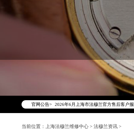
2026年6月法穆兰上海市售后服务网络
2026年6月上海市法穆兰官方售后客户服务热
官网公告>
2026年6月法穆兰售后服务中心最新网
上海市徐汇区虹桥路3号港汇中心写字楼2
上海市黄浦区南京东路299号宏伊国际广
当前位置：
上海法穆兰维修中心
>
法穆兰资讯
>
上海市黄浦区南京东路299号宏伊国际广