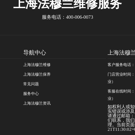
上海法穆兰
维修服务
服务电话：
400-006-0073
导航中心
上海法穆
上海法穆兰维修
客户服务电话：400
上海法穆兰保养
门店营业时间：09
业）
常见问题
客服在线时间：08
服务中心
业）
上海法穆兰资讯
如权利人或知
实错误或涉及
请通过邮箱：25
们联系，我们
理。当前页面信
21T11:30:02+