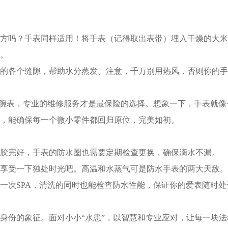
吗？手表同样适用！将手表（记得取出表带）埋入干燥的大米
。
各个缝隙，帮助水分蒸发。注意，千万别用热风，否则你的手表
腕表，专业的维修服务才是最保险的选择。想象一下，手表就像
，能确保每一个微小零件都回归原位，完美如初。
完好，手表的防水圈也需要定期检查更换，确保滴水不漏。
受一下独处时光吧。高温和水蒸气可是防水手表的两大天敌。
次SPA，清洗的同时也能检查防水性能，保证你的爱表随时处
份的象征。面对小小“水患”，以智慧和专业应对，让每一块法