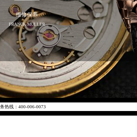
维修保养
FRANCK MULLER
优化升级公告
线：400-006-0073
点地址：
座37层3705室（需提前预约）
场写字楼8层806室（需提前预约）
场写字楼8层806室法穆兰售后服务中心（需提前预约）