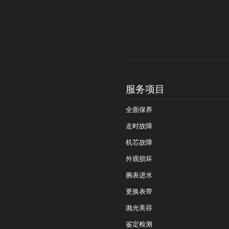
服务项目
全面保养
走时故障
机芯故障
外观损坏
腕表进水
更换表带
抛光美容
鉴定检测