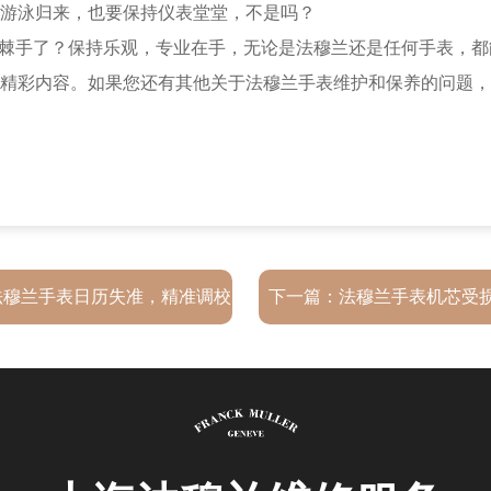
游泳归来，也要保持仪表堂堂，不是吗？
棘手了？保持乐观，专业在手，无论是法穆兰还是任何手表，都
精彩内容。如果您还有其他关于法穆兰手表维护和保养的问题，
法穆兰手表日历失准，精准调校
下一篇：
法穆兰手表机芯受
技巧大公开