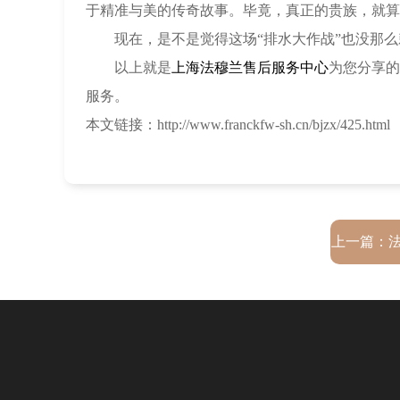
于精准与美的传奇故事。毕竟，真正的贵族，就算
现在，是不是觉得这场“排水大作战”也没那么
以上就是
上海法穆兰售后服务中心
为您分享的
服务。
本文链接：http://www.franckfw-sh.cn/bjzx/425.html
上一篇：