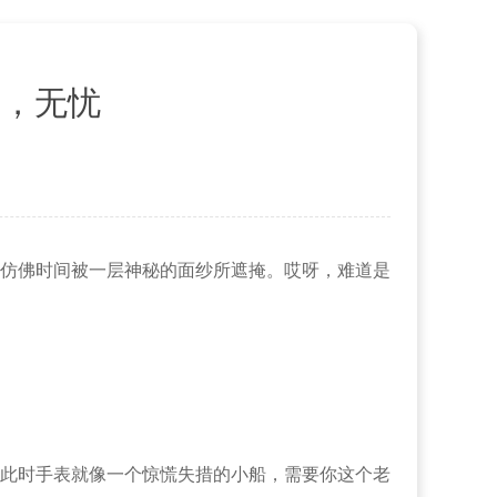
手，无忧
仿佛时间被一层神秘的面纱所遮掩。哎呀，难道是
此时手表就像一个惊慌失措的小船，需要你这个老