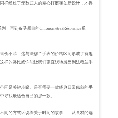
同样经过了无数匠人的精心打磨和创新设计，才得
瞩目的ChronomètreàRésonance系
售价不菲，这与法穆兰手表的价格区间形成了有趣
这样的类比或许能让我们更直观地感受到法穆兰手
范围是关键步骤。是否需要一款经典日常佩戴的手
中寻找最适合自己的那一款。
不同的方式诉说着关于时间的故事——从食材的选