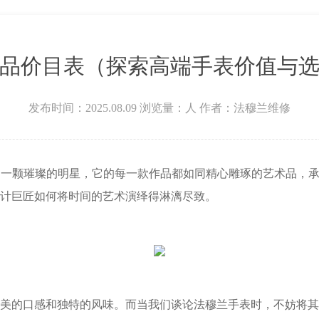
层3705室法穆兰售后服务中心（需提前预约）
品价目表（探索高端手表价值与
发布时间：2025.08.09
浏览量：
人
作者：法穆兰维修
无疑是一颗璀璨的明星，它的每一款作品都如同精心雕琢的艺术品
计巨匠如何将时间的艺术演绎得淋漓尽致。
的口感和独特的风味。而当我们谈论法穆兰手表时，不妨将其