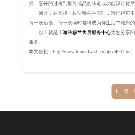
择、烹饪的过程到最终成品的味道或功能设计背后
因此，在选择一枚法穆兰手表时，请记得它不仅
每一次触摸、每一次读时都将成为你生活中难忘的
以上就是
上海法穆兰售后服务中心
为您分享的
服务。
本文链接：http://www.franckfw-sh.cn/bjzx/493.html
上一篇：
（