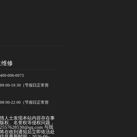
兰维修
-006-0073
:00-19:30（节假日正常营
:00-22:00（节假日正常营
情人士发现本站内容存在事
版权、名誉权等侵权问题，
57628530@qq.com 与我
将在收到通知后立即依法处
息更新时间：2026-06-