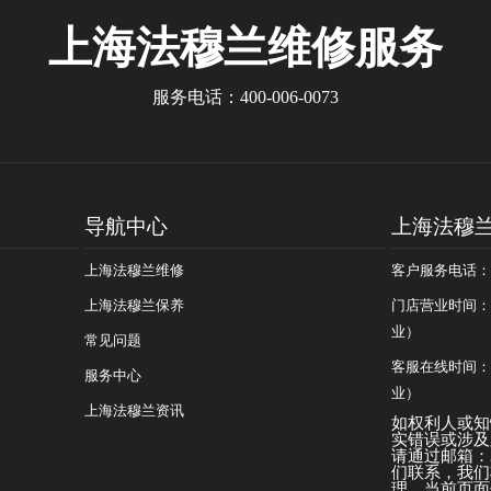
上海法穆兰
维修服务
服务电话：
400-006-0073
导航中心
上海法穆
上海法穆兰维修
客户服务电话：400
上海法穆兰保养
门店营业时间：09
业）
常见问题
客服在线时间：08
服务中心
业）
上海法穆兰资讯
如权利人或知
实错误或涉及
请通过邮箱：25
们联系，我们
理。当前页面信