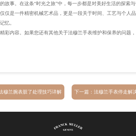
的故事。在这条“时光之旅”中，每一步都是对美好生活的探索与
仅是一件精密机械艺术品，更是一段关于时间、工艺与个人品
记忆。
精彩内容。如果您还有其他关于法穆兰手表维护和保养的问题，
法穆兰腕表脏了处理技巧详解
下一篇：
法穆兰手表停走解
日常保养与清洁方法）
（常见故障及修复技