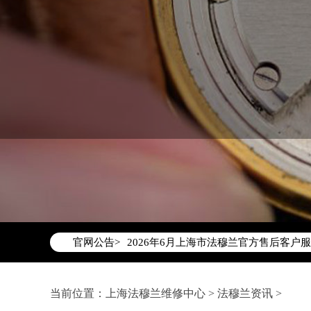
2026年6月法穆兰上海市售后服务网络
2026年6月上海市法穆兰官方售后客户服务热
官网公告>
2026年6月法穆兰售后服务中心最新网
上海市徐汇区虹桥路3号港汇中心写字楼2
上海市黄浦区南京东路299号宏伊国际广
当前位置：
上海法穆兰维修中心
>
法穆兰资讯
>
上海市黄浦区南京东路299号宏伊国际广