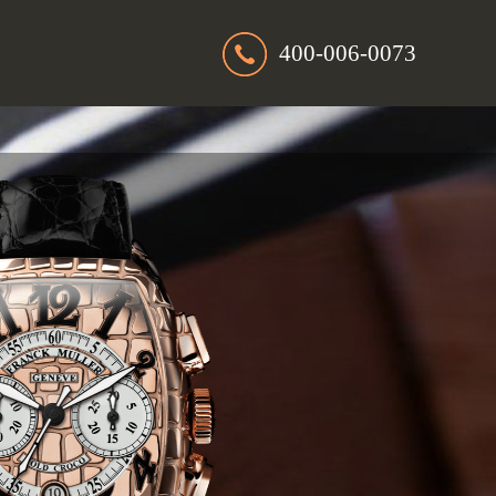
400-006-0073