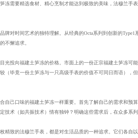
笋冻需要精选食材、精心烹制才能达到极致的美味，法穆兰手表
术的独特理解。从经典的Octa系列到创新的Type1系列，再到备受
的不懈追求。
光投向福建土笋冻的价格。市面上的一份正宗福建土笋冻可能
较（毕竟一份土笋冻与一只高级手表的价值不可同日而语），但
自己口味的福建土笋冻一样重要。首先了解自己的需求和预算
定技术（如共振技术）情有独钟？明确这些需求后，在众多系列
精致的法穆兰手表，都是对生活品质的一种追求。它们各自以