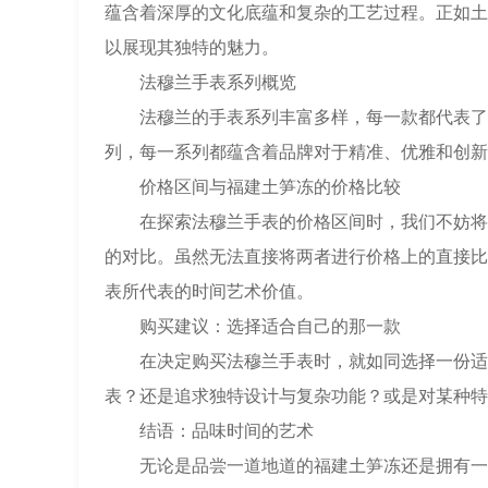
蕴含着深厚的文化底蕴和复杂的工艺过程。正如土
以展现其独特的魅力。
法穆兰手表系列概览
法穆兰的手表系列丰富多样，每一款都代表了品牌对时间艺
列，每一系列都蕴含着品牌对于精准、优雅和创新
价格区间与福建土笋冻的价格比较
在探索法穆兰手表的价格区间时，我们不妨将目
的对比。虽然无法直接将两者进行价格上的直接比
表所代表的时间艺术价值。
购买建议：选择适合自己的那一款
在决定购买法穆兰手表时，就如同选择一份适合
表？还是追求独特设计与复杂功能？或是对某种特
结语：品味时间的艺术
无论是品尝一道地道的福建土笋冻还是拥有一枚