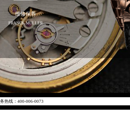
维修保养
FRANCK MULLER
优化升级公告
线：400-006-0073
点地址：
座37层3705室（需提前预约）
场写字楼8层806室（需提前预约）
场写字楼8层806室法穆兰售后服务中心（需提前预约）