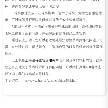
务，并保留好快递单据以备不时之需。
6.等待修理完成：在等待期间，请耐心等待。如果您有紧急需
求，可以询问是否可以提供临时替代品或快速修理服务。
7.取回并检查：当您的手表修理完成后取回时，请仔细检查是
否完全修复了所有问题，并确保所有部件都已正确安装。
通过以上步骤，您可以有效地处理法穆兰手表摔坏的问题。记
得，在处理过程中保持耐心，并选择合适的服务提供者以确保最佳
结果。
以上就是
上海法穆兰售后服务中心
为您分享的精彩内容。如果
您还有其他关于手表维护和保养的问题，可以拨打页面400电话进
行咨询，我们将竭诚为您服务。
本文链接：http://www.franckfw-sh.cn/bjzx/532.html