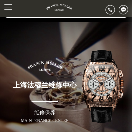
2026年6月法穆兰上海市售后服务网络优化升级公告
▲
官网公告>
2026年6月上海市法穆兰官方售后客户服务热线：400-006-0073
▼
2026年6月法穆兰售后服务中心最新网点地址：
上海市徐汇区虹桥路3号港汇中心写字楼2座37层3705室（需提前预约）
上海市黄浦区南京东路299号宏伊国际广场写字楼8层806室（需提前预约）
上海市黄浦区南京东路299号宏伊国际广场写字楼8层806室法穆兰售后服务中心（需提前预约）
上海市徐汇区虹桥路3号港汇中心2座37层3705室法穆兰售后服务中心（需提前预约）
节假日正常营业！
上海法穆兰维修中心
维修保养
MAINTENANCE CENTER