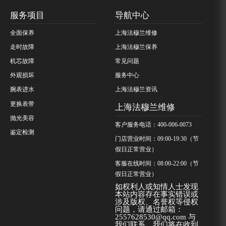
服务项目
导航中心
全面保养
上海法穆兰维修
走时故障
上海法穆兰保养
机芯故障
常见问题
外观损坏
服务中心
腕表进水
上海法穆兰资讯
更换表带
上海法穆兰维修
抛光美容
客户服务电话：400-006-0073
鉴定检测
门店营业时间：09:00-19:30（节
假日正常营业）
客服在线时间：08:00-22:00（节
假日正常营业）
如权利人或知情人士发现
本站内容存在事实错误或
涉及版权、名誉权等侵权
问题，请通过邮箱：
2557628530@qq.com 与
我们联系，我们将在收到