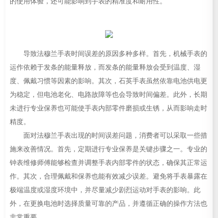
的使用体验，还可能影响到手表的精准度和耐用性。
导致法穆兰手表时间误差的原因多种多样。首先，机械手表的
运作依赖于发条的能量释放，而发条的能量释放会受到温度、湿
度、佩戴习惯等因素的影响。其次，石英手表虽然依靠电池供电更
为稳定，但电池老化、电路故障等也会导致时间偏差。此外，长期
未进行专业保养也可能使手表内部零件磨损或生锈，从而影响走时
精度。
面对法穆兰手表出现的时间误差问题，消费者可以采取一些措
施来改善情况。首先，定期进行专业保养是关键步骤之一。专业的
钟表维修师傅能够检查并调整手表内部零件的状态，确保其正常运
作。其次，合理佩戴和保养也能有效减少误差。避免将手表暴露在
极端温度或湿度环境中，并尽量减少剧烈运动对手表的影响。此
外，在更换电池时选择质量可靠的产品，并遵循正确的操作方法也
非常重要。