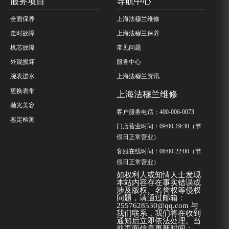
服务项目
导航中心
全面保养
上海法穆兰维修
走时故障
上海法穆兰保养
机芯故障
常见问题
外观损坏
服务中心
腕表进水
上海法穆兰资讯
更换表带
上海法穆兰维修
抛光美容
客户服务电话：400-006-0073
鉴定检测
门店营业时间：09:00-19:30（节
假日正常营业）
客服在线时间：08:00-22:00（节
假日正常营业）
如权利人或知情人士发现
本站内容存在事实错误或
涉及版权、名誉权等侵权
问题，请通过邮箱：
2557628530@qq.com 与
我们联系，我们将在收到
通知后立即依法处理。当
前页面信息更新时间：