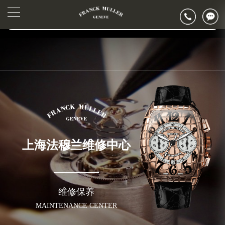
2026年6月法穆兰上海市售后服务网络优化升级公告
▲
官网公告>
2026年6月上海市法穆兰官方售后客户服务热线：400-006-0073
▼
2026年6月法穆兰售后服务中心最新网点地址：
上海市徐汇区虹桥路3号港汇中心写字楼2座37层3705室（需提前预约）
上海市黄浦区南京东路299号宏伊国际广场写字楼8层806室（需提前预约）
上海市黄浦区南京东路299号宏伊国际广场写字楼8层806室法穆兰售后服务中心（需提前预约）
上海市徐汇区虹桥路3号港汇中心2座37层3705室法穆兰售后服务中心（需提前预约）
节假日正常营业！
上海法穆兰维修中心
维修保养
MAINTENANCE CENTER