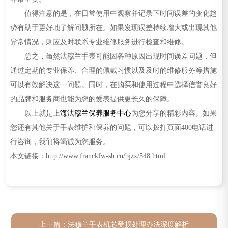
值得注意的是，在日常使用中观察并记录下时间误差的变化趋
势有助于更好地了解问题所在。如果发现误差持续增大或出现其他
异常情况，则应及时联系专业维修服务进行检查和维修。
总之，虽然法穆兰手表可能因各种原因出现时间误差问题，但
通过定期的专业保养、合理的佩戴习惯以及及时的维修服务等措施
可以有效解决这一问题。同时，在购买和使用过程中选择信誉良好
的品牌和服务商也能为您的爱表提供更长久的保障。
以上就是
上海法穆兰保养服务中心
为您分享的精彩内容。如果
您还有其他关于手表维护和保养的问题，可以拨打页面400电话进
行咨询，我们将竭诚为您服务。
本文链接：http://www.franckfw-sh.cn/bjzx/548.html
上一篇：
法穆兰手表机芯受损处理办法深度解析