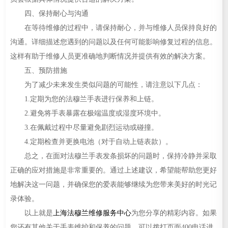
四、保持耐心与沟通
在等待维修的过程中，请保持耐心，并与维修人员保持良好的
沟通。详细描述您遇到的问题以及任何可能影响修复过程的信息。
这样有助于维修人员更准确地判断情况并提供有效的解决方案。
五、预防措施
为了减少未来发生类似问题的可能性，请注意以下几点：
1.定期为您的法穆兰手表进行保养和上链。
2.避免将手表暴露在极端温度或湿度环境中。
3.在佩戴过程中尽量避免剧烈运动或碰撞。
4.定期检查并更换电池（对于自动上链表款）。
总之，在面对法穆兰手表发条损坏的问题时，保持冷静并采取
正确的应对措施是非常重要的。通过上述建议，希望能帮助您更好
地解决这一问题，并确保您的爱表能够继续为您带来美好的时光记
录体验。
以上就是
上海法穆兰维修服务中心
为您分享的精彩内容。如果
您还有其他关于手表维护和保养的问题，可以拨打页面400电话进