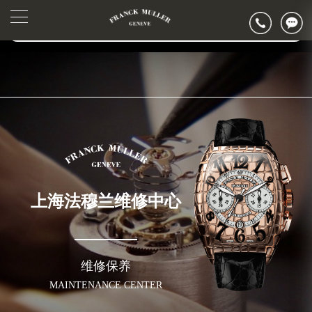
2026年6月法穆兰售后服务中心最新网点地址：
▲
官网公告>
上海市徐汇区虹桥路3号港汇中心写字楼2座37层3705室（需提前预约）
▼
上海市黄浦区南京东路299号宏伊国际广场写字楼8层806室（需提前预约）
上海市黄浦区南京东路299号宏伊国际广场写字楼8层806室法穆兰售后服务中心（需提前预约）
上海市徐汇区虹桥路3号港汇中心2座37层3705室法穆兰售后服务中心（需提前预约）
节假日正常营业！
上海法穆兰维修中心
维修保养
MAINTENANCE CENTER