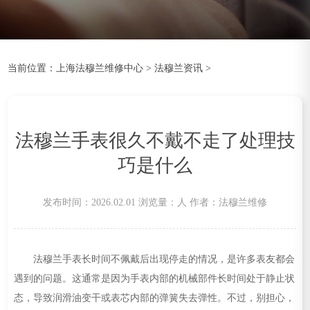
当前位置：
上海法穆兰维修中心
>
法穆兰资讯
>
法穆兰手表很久不戴不走了处理技
巧是什么
发布时间：2026.02.01
浏览量：
人
作者：法穆兰维修
法穆兰手表长时间不佩戴后出现停走的情况，是许多表友都会
遇到的问题。这通常是因为手表内部的机械部件长时间处于静止状
态，导致润滑油变干或表芯内部的弹簧失去弹性。不过，别担心，