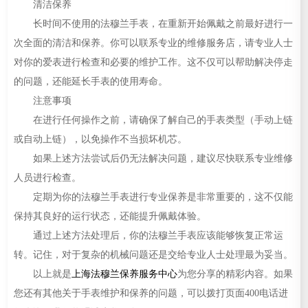
清洁保养
长时间不使用的法穆兰手表，在重新开始佩戴之前最好进行一
次全面的清洁和保养。你可以联系专业的维修服务店，请专业人士
对你的爱表进行检查和必要的维护工作。这不仅可以帮助解决停走
的问题，还能延长手表的使用寿命。
注意事项
在进行任何操作之前，请确保了解自己的手表类型（手动上链
或自动上链），以免操作不当损坏机芯。
如果上述方法尝试后仍无法解决问题，建议尽快联系专业维修
人员进行检查。
定期为你的法穆兰手表进行专业保养是非常重要的，这不仅能
保持其良好的运行状态，还能提升佩戴体验。
通过上述方法处理后，你的法穆兰手表应该能够恢复正常运
转。记住，对于复杂的机械问题还是交给专业人士处理最为妥当。
以上就是
上海法穆兰保养服务中心
为您分享的精彩内容。如果
您还有其他关于手表维护和保养的问题，可以拨打页面400电话进