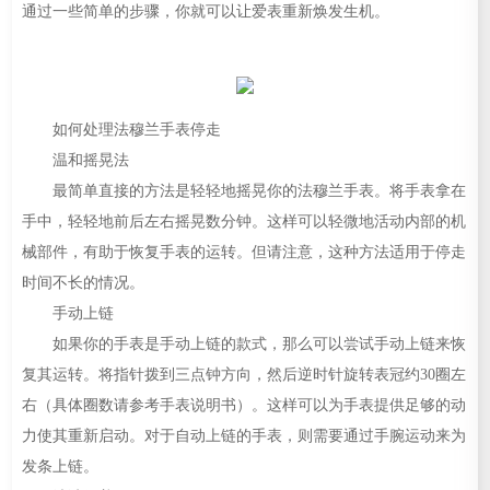
通过一些简单的步骤，你就可以让爱表重新焕发生机。
如何处理法穆兰手表停走
温和摇晃法
最简单直接的方法是轻轻地摇晃你的法穆兰手表。将手表拿在
手中，轻轻地前后左右摇晃数分钟。这样可以轻微地活动内部的机
械部件，有助于恢复手表的运转。但请注意，这种方法适用于停走
时间不长的情况。
手动上链
如果你的手表是手动上链的款式，那么可以尝试手动上链来恢
复其运转。将指针拨到三点钟方向，然后逆时针旋转表冠约30圈左
右（具体圈数请参考手表说明书）。这样可以为手表提供足够的动
力使其重新启动。对于自动上链的手表，则需要通过手腕运动来为
发条上链。