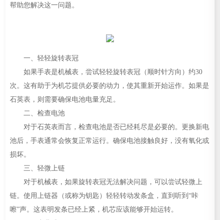
帮助您解决这一问题。
一、轻轻旋转表冠
如果手表是机械表，尝试轻轻旋转表冠（顺时针方向）约30
次。这有助于为机芯提供必要的动力，使其重新开始运作。如果是
石英表，则需要确保电池电量充足。
二、检查电池
对于石英表而言，检查电池是否已经耗尽是必要的。更换新电
池后，手表通常会恢复正常运行。确保电池接触良好，没有氧化或
损坏。
三、轻微上链
对于机械表，如果旋转表冠无法解决问题，可以尝试轻微上
链。使用上链器（或称为钥匙）轻轻转动发条盒，直到听到“咔
嚓”声。这表明发条已经上紧，机芯应该能够开始运转。