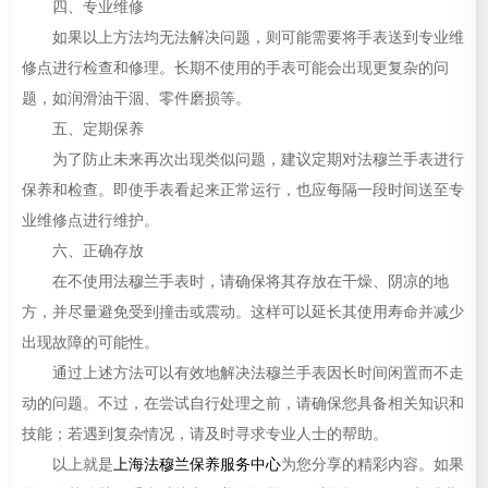
四、专业维修
如果以上方法均无法解决问题，则可能需要将手表送到专业维
修点进行检查和修理。长期不使用的手表可能会出现更复杂的问
题，如润滑油干涸、零件磨损等。
五、定期保养
为了防止未来再次出现类似问题，建议定期对法穆兰手表进行
保养和检查。即使手表看起来正常运行，也应每隔一段时间送至专
业维修点进行维护。
六、正确存放
在不使用法穆兰手表时，请确保将其存放在干燥、阴凉的地
方，并尽量避免受到撞击或震动。这样可以延长其使用寿命并减少
出现故障的可能性。
通过上述方法可以有效地解决法穆兰手表因长时间闲置而不走
动的问题。不过，在尝试自行处理之前，请确保您具备相关知识和
技能；若遇到复杂情况，请及时寻求专业人士的帮助。
以上就是
上海法穆兰保养服务中心
为您分享的精彩内容。如果