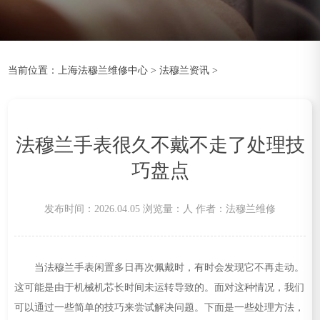
当前位置：
上海法穆兰维修中心
>
法穆兰资讯
>
法穆兰手表很久不戴不走了处理技
巧盘点
发布时间：2026.04.05
浏览量：
人
作者：法穆兰维修
当法穆兰手表闲置多日再次佩戴时，有时会发现它不再走动。
这可能是由于机械机芯长时间未运转导致的。面对这种情况，我们
可以通过一些简单的技巧来尝试解决问题。下面是一些处理方法，