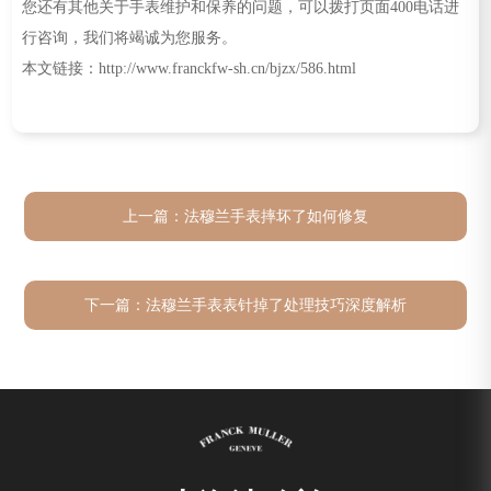
您还有其他关于手表维护和保养的问题，可以拨打页面400电话进
行咨询，我们将竭诚为您服务。
本文链接：http://www.franckfw-sh.cn/bjzx/586.html
上一篇：
法穆兰手表摔坏了如何修复
下一篇：
法穆兰手表表针掉了处理技巧深度解析