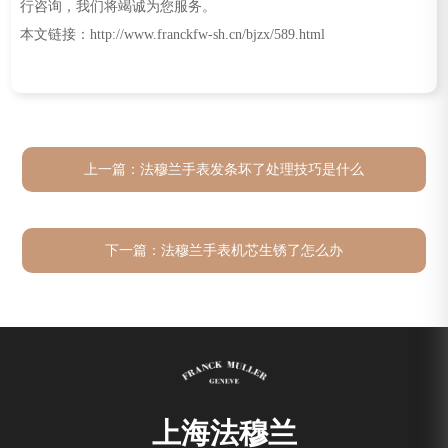
行咨询，我们将竭诚为您服务。
本文链接：http://www.franckfw-sh.cn/bjzx/589.html
上一篇：
法穆兰手表发条坏了处理技巧是什么
下一篇：
法穆兰手表机芯生锈了怎么办
上海法穆兰