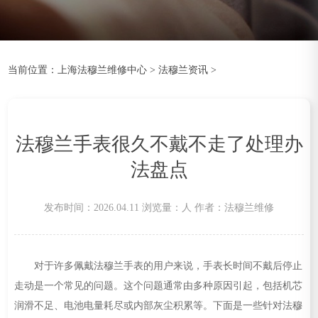
当前位置：
上海法穆兰维修中心
>
法穆兰资讯
>
法穆兰手表很久不戴不走了处理办
法盘点
发布时间：2026.04.11
浏览量：
人
作者：法穆兰维修
对于许多佩戴法穆兰手表的用户来说，手表长时间不戴后停止
走动是一个常见的问题。这个问题通常由多种原因引起，包括机芯
润滑不足、电池电量耗尽或内部灰尘积累等。下面是一些针对法穆