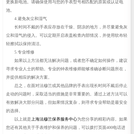
更换新电池。请确保使用与您的手表型号相匹配的原装或认证电
池。
4.避免灰尘和湿气
长时间不戴的手表应存放在干燥、阴凉的地方，并尽量避免灰
尘和湿气的侵入。可以定期开启表盖检查内部情况，并使用软布轻
轻擦拭以保持清洁。
5.专业维修
如果以上方法都无法解决问题，或者您不确定如何操作，建议
寻求专业人士的帮助。专业的钟表维修师能够准确诊断问题所在，
并提供相应的解决方案。
总之，在面对法穆兰或其他品牌的手表出现长时间不戴后停止
走动的问题时，采取适当的措施是非常重要的。通过上述方法可以
有效解决大部分问题，但如果情况复杂，则寻求专业帮助是最安全
的选择。
以上就是
上海法穆兰保养服务中心
为您分享的精彩内容。如果
您还有其他关于手表维护和保养的问题，可以拨打页面400电话进