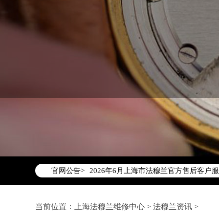
2026年6月法穆兰上海市售后服务网络
2026年6月上海市法穆兰官方售后客户服务热
官网公告>
2026年6月法穆兰售后服务中心最新网
上海市徐汇区虹桥路3号港汇中心写字楼2
上海市黄浦区南京东路299号宏伊国际广
当前位置：
上海法穆兰维修中心
>
法穆兰资讯
>
上海市黄浦区南京东路299号宏伊国际广