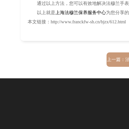
通过以上方法，您可以有效地解决法穆兰手表机
以上就是
上海法穆兰保养服务中心
为您分享的
本文链接：http://www.franckfw-sh.cn/bjzx/612.html
上一篇：