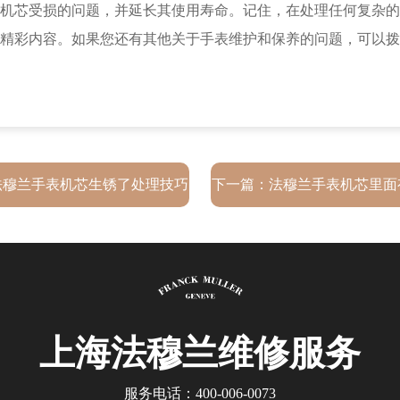
芯受损的问题，并延长其使用寿命。记住，在处理任何复杂的
精彩内容。如果您还有其他关于手表维护和保养的问题，可以拨
法穆兰手表机芯生锈了处理技巧
下一篇：
法穆兰手表机芯里面
深度解析
方法大全
上海法穆兰
维修服务
服务电话：
400-006-0073