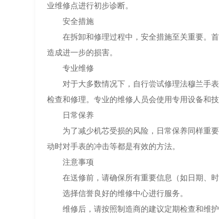
业维修点进行初步诊断。
安全措施
在拆卸和修理过程中，安全措施至关重要。首先
造成进一步的损害。
专业维修
对于大多数情况下，自行尝试修理法穆兰手表的
检查和修理。专业的维修人员会使用专用设备和技
日常保养
为了减少机芯受损的风险，日常保养同样重要。
动时对手表的冲击等都是有效的方法。
注意事项
在送修前，请确保所有重要信息（如日期、时
选择信誉良好的维修中心进行服务。
维修后，请按照制造商的建议定期检查和维护