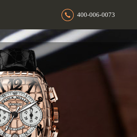
400-006-0073