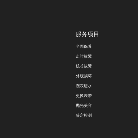
服务项目
全面保养
走时故障
机芯故障
外观损坏
腕表进水
更换表带
抛光美容
鉴定检测