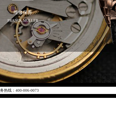
维修保养
FRANCK MULLER
优化升级公告
线：400-006-0073
点地址：
座37层3705室（需提前预约）
场写字楼8层806室（需提前预约）
场写字楼8层806室法穆兰售后服务中心（需提前预约）