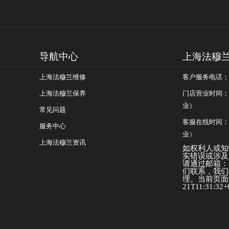
导航中心
上海法穆
上海法穆兰维修
客户服务电话：400
上海法穆兰保养
门店营业时间：09
业）
常见问题
客服在线时间：08
服务中心
业）
上海法穆兰资讯
如权利人或知
实错误或涉及
请通过邮箱：25
们联系，我们
理。当前页面信
21T11:31:32+