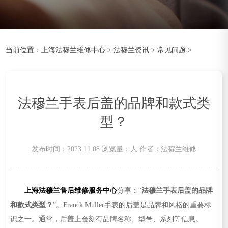
当前位置：
上海法穆兰维修中心
>
法穆兰资讯
>
常见问题
>
法穆兰手表后盖的品牌和款式类
型？
发布时间：2023.11.08
浏览量：
人
作者：法穆兰维修
上海法穆兰售后维修服务中心
分享：“
法穆兰手表后盖的品牌
和款式类型？
”。Franck Muller手表的后盖是品牌和风格的重要标
识之一。通常，后盖上会刻有品牌名称、型号、系列等信息。