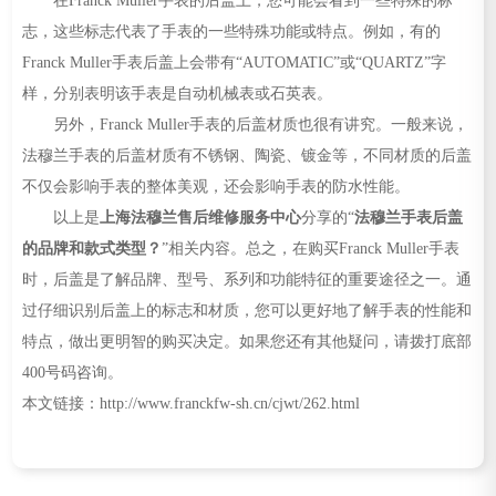
志，这些标志代表了手表的一些特殊功能或特点。例如，有的
Franck Muller手表后盖上会带有“AUTOMATIC”或“QUARTZ”字
样，分别表明该手表是自动机械表或石英表。
另外，Franck Muller手表的后盖材质也很有讲究。一般来说，
法穆兰手表的后盖材质有不锈钢、陶瓷、镀金等，不同材质的后盖
不仅会影响手表的整体美观，还会影响手表的防水性能。
以上是
上海法穆兰售后维修服务中心
分享的“
法穆兰手表后盖
的品牌和款式类型？
”相关内容。总之，在购买Franck Muller手表
时，后盖是了解品牌、型号、系列和功能特征的重要途径之一。通
过仔细识别后盖上的标志和材质，您可以更好地了解手表的性能和
特点，做出更明智的购买决定。如果您还有其他疑问，请拨打底部
400号码咨询。
本文链接：http://www.franckfw-sh.cn/cjwt/262.html