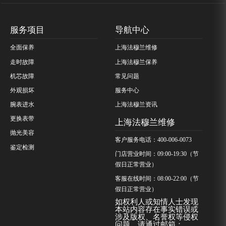
服务项目
导航中心
全面保养
上海法穆兰维修
走时故障
上海法穆兰保养
机芯故障
常见问题
外观损坏
服务中心
腕表进水
上海法穆兰资讯
更换表带
上海法穆兰维修
抛光美容
客户服务电话：400-006-0073
鉴定检测
门店营业时间：09:00-19:30（节
假日正常营业）
客服在线时间：08:00-22:00（节
假日正常营业）
如权利人或知情人士发现
本站内容存在事实错误或
涉及版权、名誉权等侵权
问题，请通过邮箱：