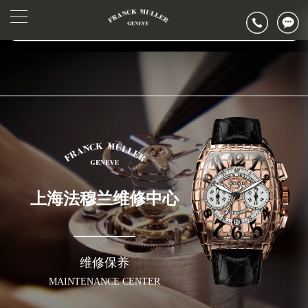
2026年6月法穆兰上海市售后服务网络优化升级公告
▲
官网公告>
2026年6月上海市法穆兰官方售后客户服务热线：400-006-0073
▼
2026年6月法穆兰售后服务中心最新网点地址：
上海市徐汇区虹桥路3号港汇中心写字楼2座37层3705室（需提前预约）
上海市黄浦区南京东路299号宏伊国际广场写字楼8层806室（需提前预约）
上海市黄浦区南京东路299号宏伊国际广场写字楼8层806室法穆兰售后服务中心（需提前预约）
上海市徐汇区虹桥路3号港汇中心2座37层3705室法穆兰售后服务中心（需提前预约）
节假日正常营业！
上海法穆兰维修中心
维修保养
MAINTENANCE CENTER