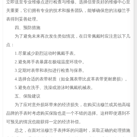
立即送至专业维修点进行检查与维修。选择信誉良好的维修中心至
关重要，它们拥有专业的技术和服务团队，能够确保您的法穆兰手
表得到妥善处理。
四、预防措施
为了避免未来再次发生类似情况，在日常佩戴时应注意以下几
点：
1.尽量减少剧烈运动时佩戴手表。
2.避免将手表暴露在极端温度环境中。
3.定期对表带和表扣进行检查与保养。
4.选择合适的表带材质（如金属表带比皮革表带更耐磨损）。
5.避免在洗手、洗澡或游泳时佩戴机械表。
五、保险建议
为了应对意外损坏带来的经济损失，在购买法穆兰或其他高端
品牌的手表时考虑购买保险也是一个不错的选择。这样即使遇到不
可预见的情况也能获得一定的经济补偿。
总之，在面对法穆兰手表摔坏的问题时，采取正确的处理措施