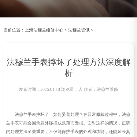
当前位置：
上海法穆兰维修中心
>
法穆兰资讯
>
法穆兰手表摔坏了处理方法深度解
析
发布时间：2026.01.18
浏览量：
人
作者：法穆兰维修
法穆兰手表摔坏了，如何妥善处理？在日常佩戴过程中，法穆
兰手表可能会因为意外碰撞或跌落而受损。面对这样的情况，正确
的处理方法至关重要，不仅能保护手表的外观和功能，还能延长其