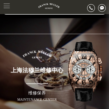
2026年6月法穆兰上海市售后服务网络优化升级公告
▲
官网公告>
2026年6月上海市法穆兰官方售后客户服务热线：400-006-0073
▼
2026年6月法穆兰售后服务中心最新网点地址：
上海市徐汇区虹桥路3号港汇中心写字楼2座37层3705室（需提前预约）
上海市黄浦区南京东路299号宏伊国际广场写字楼8层806室（需提前预约）
上海市黄浦区南京东路299号宏伊国际广场写字楼8层806室法穆兰售后服务中心（需提前预约）
上海市徐汇区虹桥路3号港汇中心2座37层3705室法穆兰售后服务中心（需提前预约）
节假日正常营业！
上海法穆兰维修中心
维修保养
MAINTENANCE CENTER