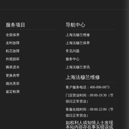
服务项目
导航中心
全面保养
上海法穆兰维修
走时故障
上海法穆兰保养
机芯故障
常见问题
外观损坏
服务中心
腕表进水
上海法穆兰资讯
更换表带
上海法穆兰维修
抛光美容
客户服务电话：400-006-0073
鉴定检测
门店营业时间：09:00-19:30（节
假日正常营业）
客服在线时间：08:00-22:00（节
假日正常营业）
如权利人或知情人士发现
本站内容存在事实错误或