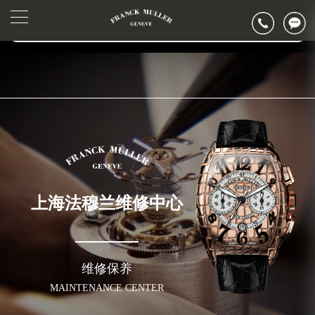
2026年6月法穆兰上海市售后服务网络优化升级公告
▲
官网公告>
2026年6月上海市法穆兰官方售后客户服务热线：400-006-0073
▼
2026年6月法穆兰售后服务中心最新网点地址：
上海市徐汇区虹桥路3号港汇中心写字楼2座37层3705室（需提前预约）
上海市黄浦区南京东路299号宏伊国际广场写字楼8层806室（需提前预约）
上海市黄浦区南京东路299号宏伊国际广场写字楼8层806室法穆兰售后服务中心（需提前预约）
上海市徐汇区虹桥路3号港汇中心2座37层3705室法穆兰售后服务中心（需提前预约）
节假日正常营业！
上海法穆兰维修中心
维修保养
MAINTENANCE CENTER