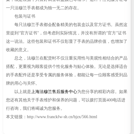
一只法穆兰手表都成为独一无二的存在。
包装与证书
每只法穆兰手表都会配备精美的包装盒以及官方证书。虽然这
里提到“官方证书”，但考虑到实际情况，并没有所谓的“官方”证书
这一说法。这些包装和证书不仅彰显了手表的品牌价值，也增加了
收藏的意义。
总之，法穆兰在配货时不仅注重实用性与美观性相结合的产品
搭配，更重视为顾客提供个性化服务与贴心体验。无论是选择适合
的手表配件还是享受专属的服务体验，都能让每一位顾客感受到品
牌的用心与关怀。
以上就是
上海法穆兰售后服务中心
为您分享的精彩内容。如果
您还有其他关于手表维护和保养的问题，可以拨打页面400电话进
行咨询，我们将竭诚为您服务。
本文链接：http://www.franckfw-sh.cn/bjzx/566.html