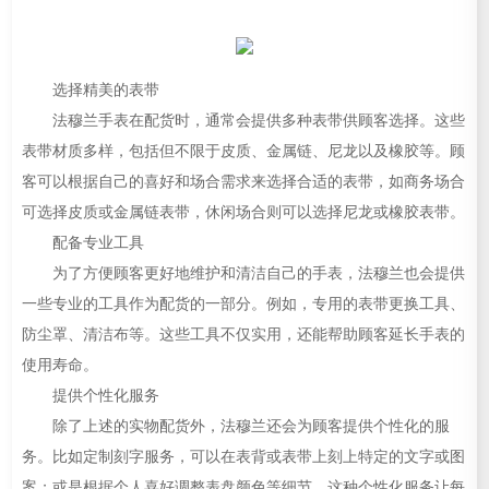
选择精美的表带
法穆兰手表在配货时，通常会提供多种表带供顾客选择。这些
表带材质多样，包括但不限于皮质、金属链、尼龙以及橡胶等。顾
客可以根据自己的喜好和场合需求来选择合适的表带，如商务场合
可选择皮质或金属链表带，休闲场合则可以选择尼龙或橡胶表带。
配备专业工具
为了方便顾客更好地维护和清洁自己的手表，法穆兰也会提供
一些专业的工具作为配货的一部分。例如，专用的表带更换工具、
防尘罩、清洁布等。这些工具不仅实用，还能帮助顾客延长手表的
使用寿命。
提供个性化服务
除了上述的实物配货外，法穆兰还会为顾客提供个性化的服
务。比如定制刻字服务，可以在表背或表带上刻上特定的文字或图
案；或是根据个人喜好调整表盘颜色等细节。这种个性化服务让每